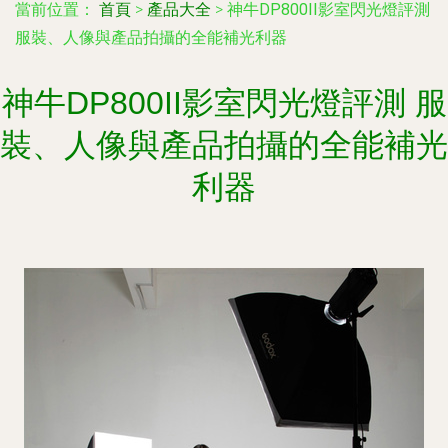
當前位置：
首頁
>
產品大全
>
神牛DP800II影室閃光燈評測
服裝、人像與產品拍攝的全能補光利器
神牛DP800II影室閃光燈評測 服
裝、人像與產品拍攝的全能補光
利器