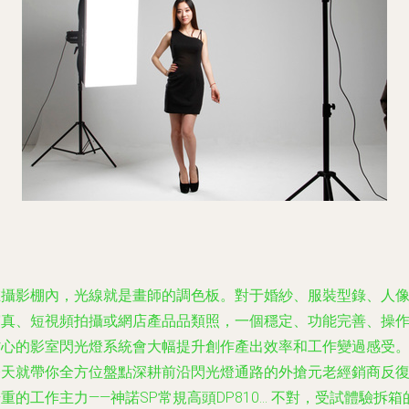
在攝影棚內，光線就是畫師的調色板。對于婚紗、服裝型錄、人
寫真、短視頻拍攝或網店產品品類照，一個穩定、功能完善、操
省心的影室閃光燈系統會大幅提升創作產出效率和工作變過感受
今天就帶你全方位盤點深耕前沿閃光燈通路的外搶元老經銷商反
重的工作主力——神諾SP常規高頭DP810… 不對，受試體驗拆箱