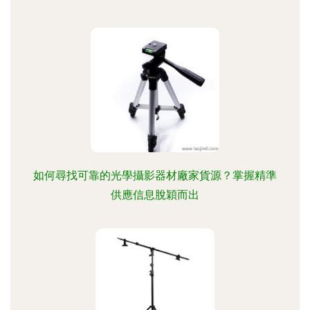
如何尋找可靠的光學攝影器材廠家貨源？掌握精準
供應信息脫穎而出