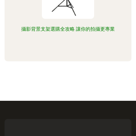
攝影背景支架選購全攻略 讓你的拍攝更專業