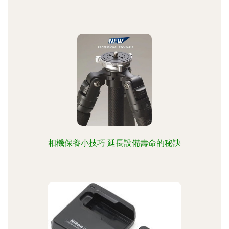
相機保養小技巧 延長設備壽命的秘訣